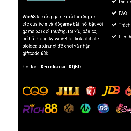
Điều 
FAQ
Win68
là cổng game đổi thưởng, đối
tác của iwin và 68game bài, nổi bật với
Trách
game bài đổi thưởng, tài xỉu, bắn cá,
Liên 
nổ hũ. Đăng ký win68 tại link affiliate
sloidealab.in.net để chơi và nhận
giftcode 68k
Đối tác:
Kèo nhà cái
|
KQBD