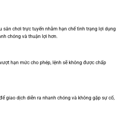
 sân chơi trực tuyến nhằm hạn chế tình trạng lợi dụng
anh chóng và thuận lợi hơn.
oặc vượt hạn mức cho phép, lệnh sẽ không được chấp
, để giao dịch diễn ra nhanh chóng và không gặp sự cố,