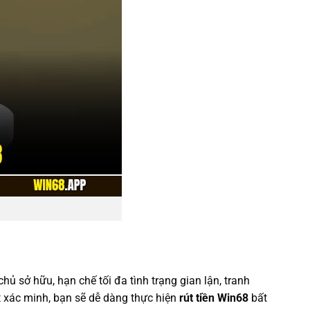
hủ sở hữu, hạn chế tối đa tình trạng gian lận, tranh
t xác minh, bạn sẽ dễ dàng thực hiện
rút tiền Win68
bất