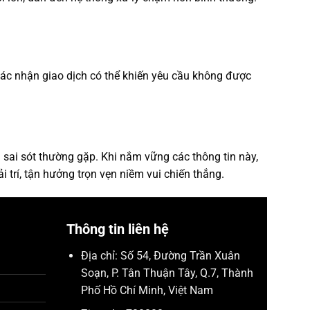
 xác nhận giao dịch có thể khiến yêu cầu không được
sai sót thường gặp. Khi nắm vững các thông tin này,
 trí, tận hưởng trọn vẹn niềm vui chiến thắng.
Thông tin liên hệ
Địa chỉ: Số 54, Đường Trần Xuân
Soạn, P. Tân Thuận Tây, Q.7, Thành
Phố Hồ Chí Minh, Việt Nam