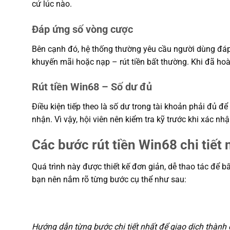
cứ lúc nào.
Đáp ứng số vòng cược
Bên cạnh đó, hệ thống thường yêu cầu người dùng đáp 
khuyến mãi hoặc nạp – rút tiền bất thường. Khi đã hoà
Rút tiền Win68 – Số dư đủ
Điều kiện tiếp theo là số dư trong tài khoản phải đủ đ
nhận. Vì vậy, hội viên nên kiểm tra kỹ trước khi xác nh
Các bước rút tiền Win68 chi tiết 
Quá trình này được thiết kế đơn giản, dễ thao tác để b
bạn nên nắm rõ từng bước cụ thể như sau:
Hướng dẫn từng bước chi tiết nhất để giao dịch thành